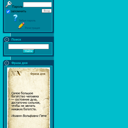
Пароль
запомнить
Забыл пароль
Регистрация
Поиск
Фраза дня