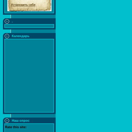
.
Календарь
Наш опрос
Rate this site: