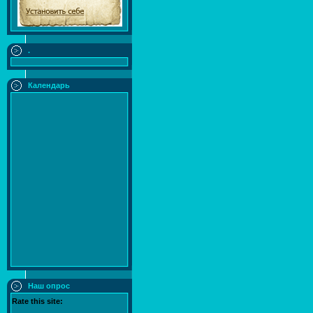
.
Календарь
Наш опрос
Rate this site: