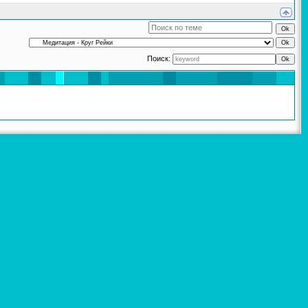
Поиск: