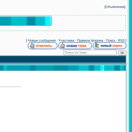
[
Объявления
]
[
Новые сообщения
·
Участники
·
Правила форума
·
Поиск
·
RSS
]