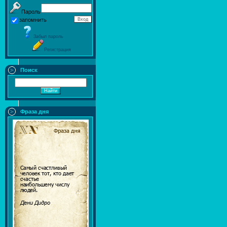
Пароль
запомнить
Забыл пароль
Регистрация
Поиск
Фраза дня