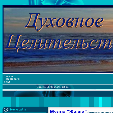
Главная
Регистрация
Вход
Четверг, 06.08.2026, 13:14
Меню сайта
Мудра "Жизни"
(читать о мудрах 