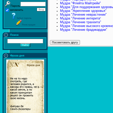
Мудра "Флейта Майтрейи"
Пароль
Мудра "Для поддержания здоровь
запомнить
Мудра "Укрепление здоровья"
Мудра "Лечение неврастении"
Мудра "Лечение интерита
Забыл пароль
"
Мудра "Лечение трахеита"
Регистрация
Мудра "Лечение высокого кровяно
Мудра "Лечение брадикардии"
Поиск
Фраза дня