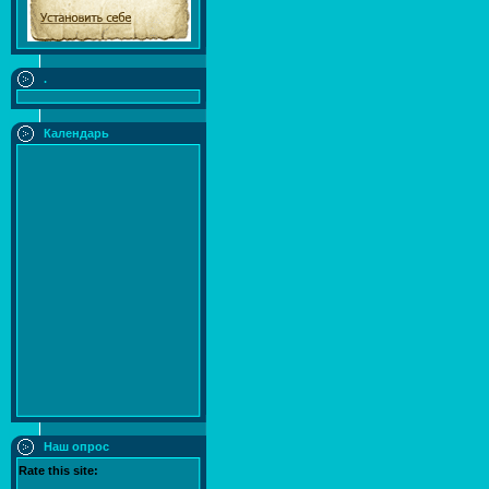
.
Календарь
Наш опрос
Rate this site: