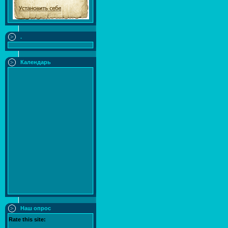
.
Календарь
Наш опрос
Rate this site: