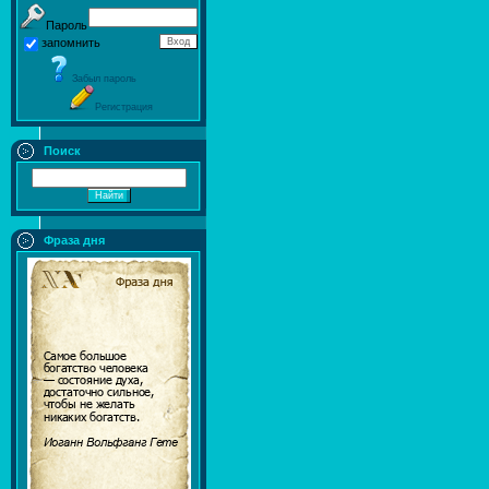
Пароль
запомнить
Забыл пароль
Регистрация
Поиск
Фраза дня