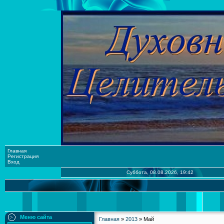
Главная
Регистрация
Вход
Суббота, 08.08.2026, 19:42
Меню сайта
Главная
»
2013
»
Май