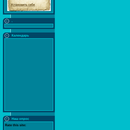
.
Календарь
Наш опрос
Rate this site: