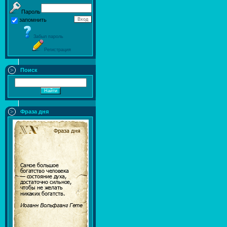
Пароль
запомнить
Забыл пароль
Регистрация
Поиск
Фраза дня