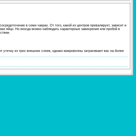
средоточение в семи чакрах. От того, какой из центров превалирует, зависит и
орме яйцо. Но иногда можно наблюдать характерные завихрения или пробой в
ствии.
 утечку из трех внешних слоев, однако микроволны затрагивают вас на более