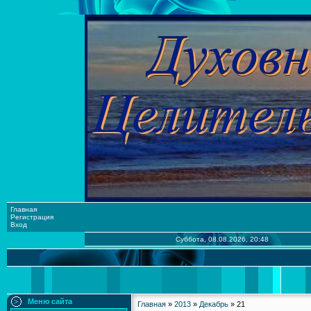
Главная
Регистрация
Вход
Суббота, 08.08.2026, 20:48
Меню сайта
Главная
»
2013
»
Декабрь
»
21