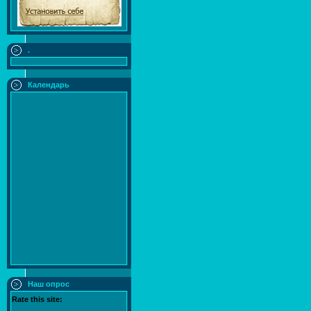
.
Календарь
Наш опрос
Rate this site: