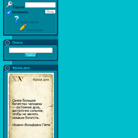
Пароль
запомнить
Забыл пароль
Регистрация
Поиск
Фраза дня