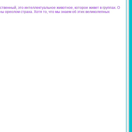
твенный, это интеллектуальное животное, которое живет в группах. О
ены ореолом страха. Хотя то, что мы знаем об этих великолепных