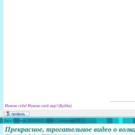
Измени себя! Измени свой мир! (Будда)
Дата: Пятница, 28.09.2012, 00:40 | Сообщение #
5
Прекрасное, трогательное видео о волк