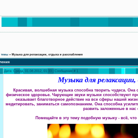
е темы
»
Музыка для релаксации, отдыха и расслабления
бления
Дата: Среда, 01.08.2012, 01:33 | Сообщение #
1
Музыка для релаксации,
Красивая, волшебная музыка способна творить чудеса. Она 
физическое здоровье. Чарующие звуки музыки способствуют п
оказывает благотворное действие на все сферы нашей жизн
медитировать, заниматься самопознанием. Она способна усилит
развить заложенные в нас 
Помещайте в эту тему подобную музыку - всё, что 