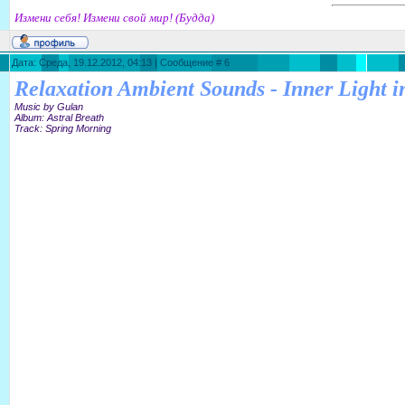
Измени себя! Измени свой мир! (Будда)
Дата: Среда, 19.12.2012, 04:13 | Сообщение #
6
Relaxation Ambient Sounds - Inner Light i
Music by Gulan
Album: Astral Breath
Track: Spring Morning