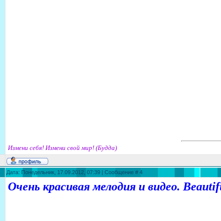
Измени себя! Измени свой мир! (Будда)
Дата: Понедельник, 17.09.2012, 07:39 | Сообщение #
4
Очень красивая мелодия и видео. Beautif