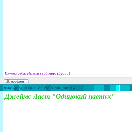
Измени себя! Измени свой мир! (Будда)
Дата: Среда, 01.08.2012, 01:54 | Сообщение #
3
Джеймс Ласт "Одинокий пастух"