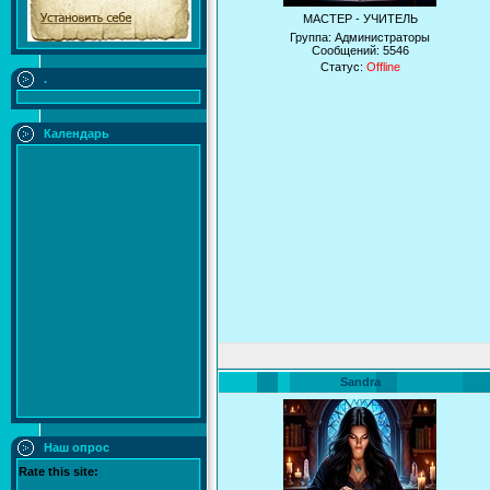
МАСТЕР - УЧИТЕЛЬ
Группа: Администраторы
Сообщений:
5546
Статус:
Offline
.
Календарь
Sandra
Наш опрос
Rate this site: