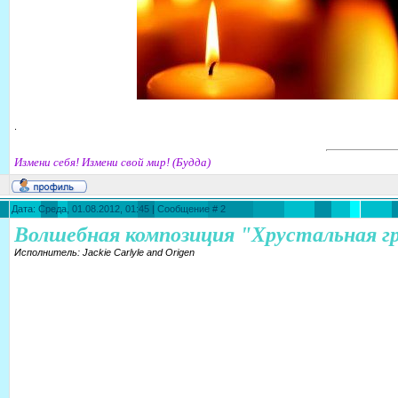
.
Измени себя! Измени свой мир! (Будда)
Дата: Среда, 01.08.2012, 01:45 | Сообщение #
2
Волшебная композиция "Хрустальная г
Исполнитель: Jackie Carlyle and Origen