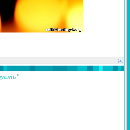
русть"