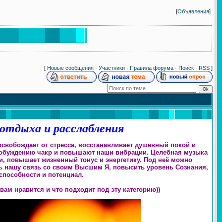
[
Объявления
]
[
Новые сообщения
·
Участники
·
Правила форума
·
Поиск
·
RSS
]
 отдыха и расслабления
освобождает от стресса, восстанавливает душевный покой и
робуждению чакр и повышают наши вибрации. Целебная музыка
и, повышает жизненный тонус и энергетику. Под неё можно
ь нашу связь со своим Высшим Я, повысить уровень Сознания,
способности и потенциал.
вам нравится и что подходит под эту категорию))