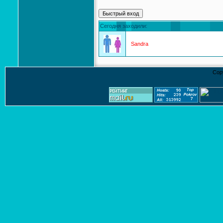
Сегодня заходили:
Sandra
Cop