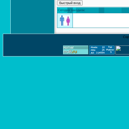
Сегодня заходили:
Cop