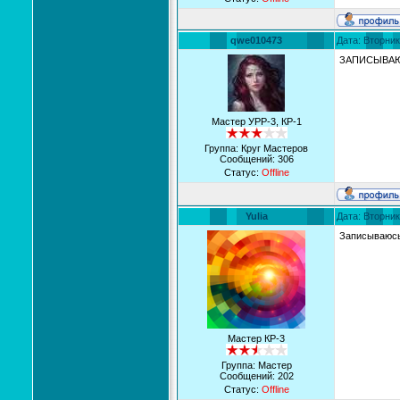
qwe010473
Дата: Вторник
ЗАПИСЫВА
Мастер УРР-3, КР-1
Группа: Круг Мастеров
Сообщений:
306
Статус:
Offline
Yulia
Дата: Вторник
Записываюс
Мастер КР-3
Группа: Мастер
Сообщений:
202
Статус:
Offline