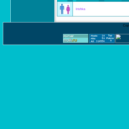
Irishka
Cop