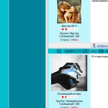
Записываюсь
Мастер КР-3
Группа: Мастер
Сообщений:
165
Статус:
Offline
цвете
Дата: Вторник
И я присоед
Познающий истину
Группа: Проверенные
Сообщений:
108
Статус:
Offline