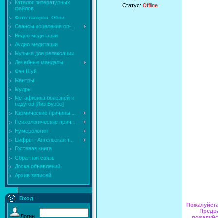
Каталог литературных
Статус:
Offline
файлов
Фото-галерея. Обои
Сеансы исцеления on-...
Видео медитации
Аудио медитации
Музыка для релаксации
Лечебные мандалы
Фэн Шуй
Мантры
Мудры
Mетафизика болезней и
недугов [Лиз Бурбо]
Кармические причины ...
Психологические прич...
Нумерология
Цифры - Ангельская т...
Гостевая книга
Обратная связь
Доска объявлений
Архив записей
Вход
Пожалуйста,
Предва
Логин
пожалуйс