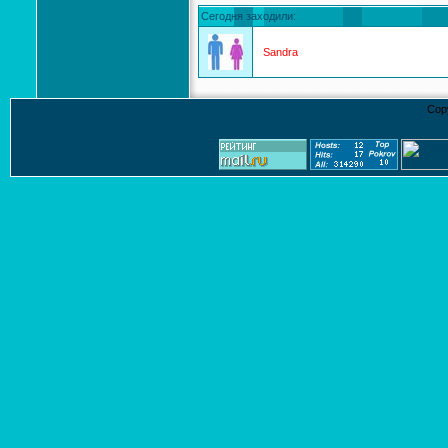
Сегодня заходили:
Sandra
Cop