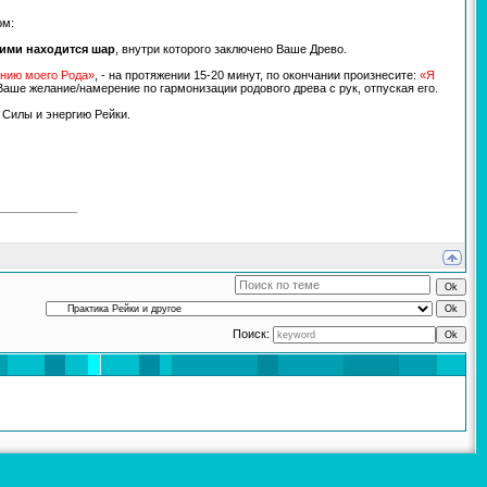
ом:
ими находится шар
, внутри которого заключено Ваше Древо.
онию моего Рода»
, - на протяжении 15-20 минут, по окончании произнесите:
«Я
Ваше желание/намерение по гармонизации родового древа с рук, отпуская его.
Силы и энергию Рейки.
Поиск: