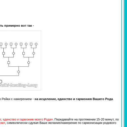
ть примерно вот так -
ю Рейки с намерением -
на исцеление, единство и гармонию Вашего Рода
.
е, единство и гармонию моего Рода»
. Передавайте на протяжении 15-20 минут, по
ром»
, символически сдувая Ваше желание/намерение по гармонизации родового