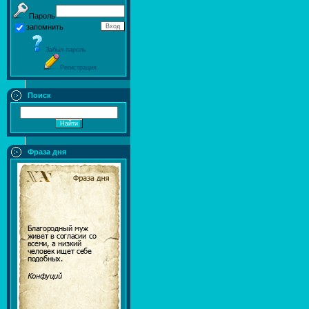
Пароль
запомнить
Забыл пароль
Регистрация
Поиск
Фраза дня