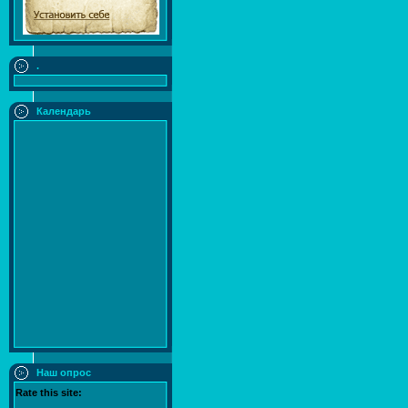
.
Календарь
Наш опрос
Rate this site: