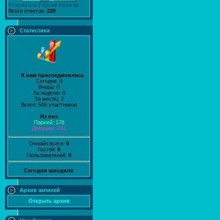
Результаты
|
Архив опросов
Всего ответов:
229
Статистика
К нам присоединились
Сегодня: 0
Вчера: 0
За неделю: 0
За месяц: 2
Всего: 509 участников
Из них
Парней: 178
Девушек: 331
Онлайн всего:
6
Гостей:
6
Пользователей:
0
Сегодня заходили
Архив записей
Открыть архив