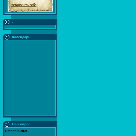
.
Календарь
Наш опрос
Rate this site: