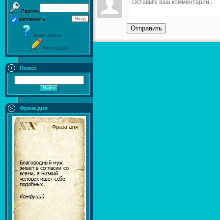
Пароль
запомнить
Отправить
Забыл пароль
Регистрация
Поиск
Фраза дня