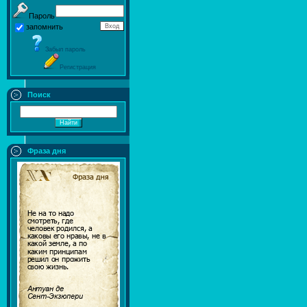
Пароль
запомнить
Забыл пароль
Регистрация
Поиск
Фраза дня