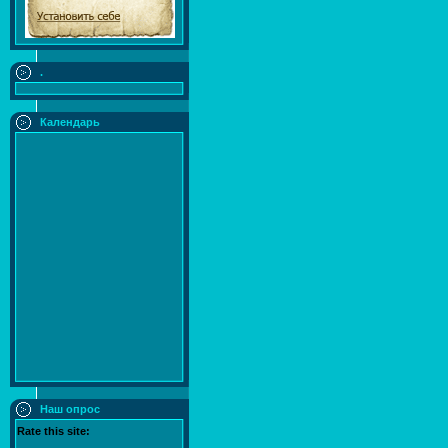
.
Календарь
Наш опрос
Rate this site: