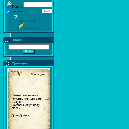
Пароль
запомнить
Забыл пароль
Регистрация
Поиск
Фраза дня