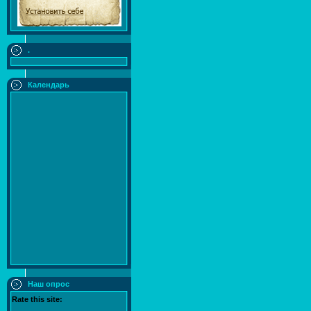
.
Календарь
Наш опрос
Rate this site: