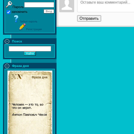
Пароль
запомнить
Отправить
Забыл пароль
Регистрация
Поиск
Фраза дня