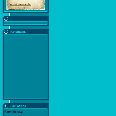
.
Календарь
Наш опрос
Rate this site: