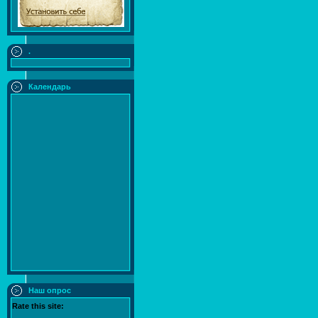
.
Календарь
Наш опрос
Rate this site: