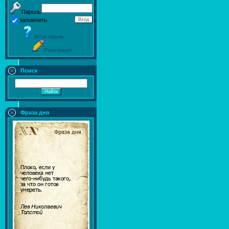
Пароль
запомнить
Забыл пароль
Регистрация
Поиск
Фраза дня