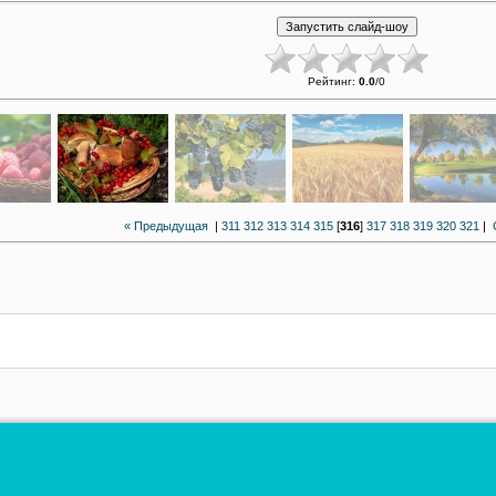
Рейтинг
:
0.0
/
0
« Предыдущая
|
311
312
313
314
315
[
316
]
317
318
319
320
321
|