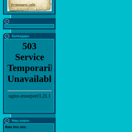
.
Календарь
Наш опрос
Rate this site: