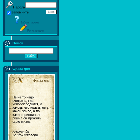
Пароль
запомнить
Забыл пароль
Регистрация
Поиск
Фраза дня