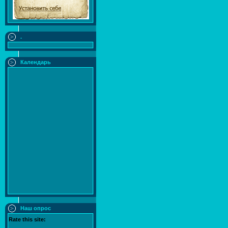
.
Календарь
Наш опрос
Rate this site: