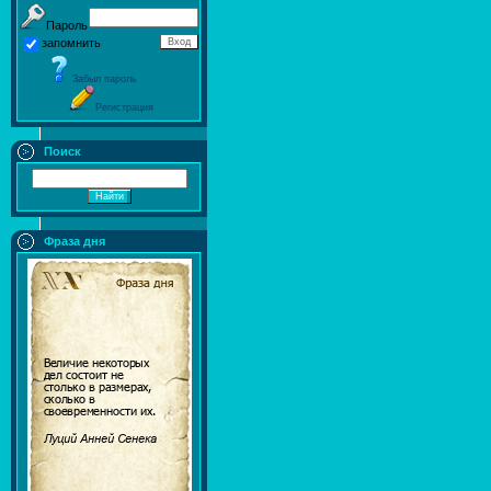
Пароль
запомнить
Забыл пароль
Регистрация
Поиск
Фраза дня