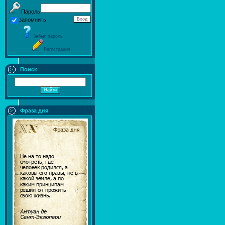
Пароль
запомнить
Забыл пароль
Регистрация
Поиск
Фраза дня