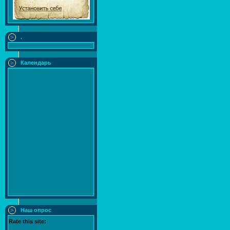
.
Календарь
Наш опрос
Rate this site: