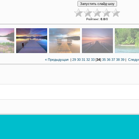
Рейтинг
:
0.0
/
0
« Предыдущая
|
29
30
31
32
33
[
34
]
35
36
37
38
39
|
Следу