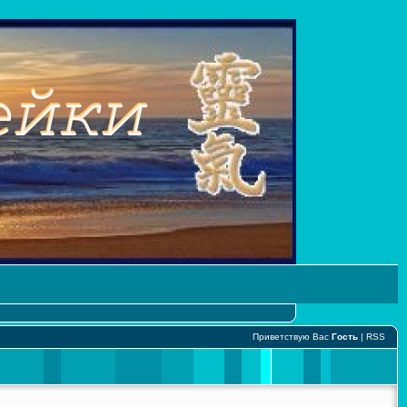
Приветствую Вас
Гость
|
RSS