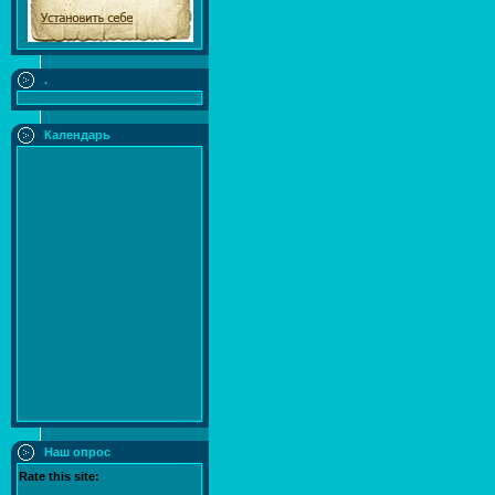
.
Календарь
Наш опрос
Rate this site: