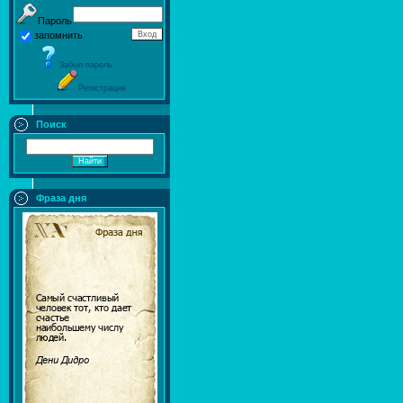
Пароль
запомнить
Забыл пароль
Регистрация
Поиск
Фраза дня