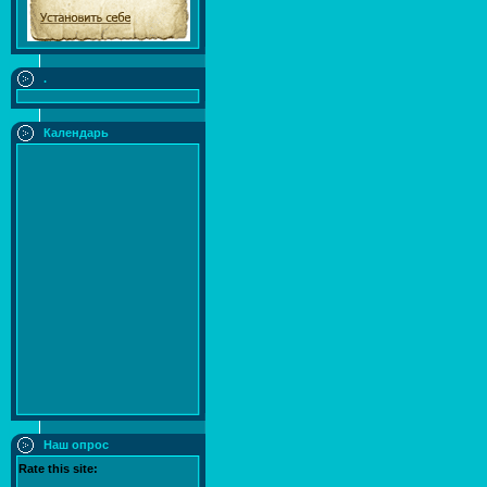
.
Календарь
Наш опрос
Rate this site: