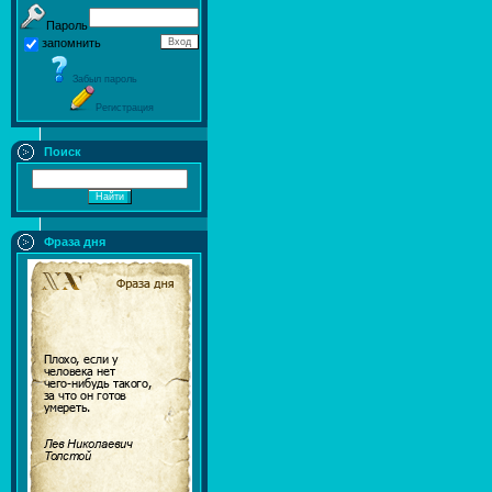
Пароль
запомнить
Забыл пароль
Регистрация
Поиск
Фраза дня