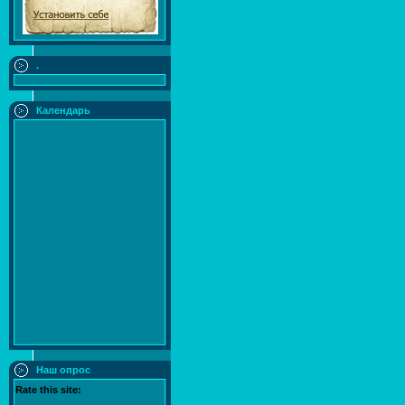
.
Календарь
Наш опрос
Rate this site: