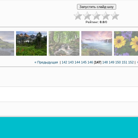
Рейтинг
:
0.0
/
0
« Предыдущая
|
142
143
144
145
146
[
147
]
148
149
150
151
152
|