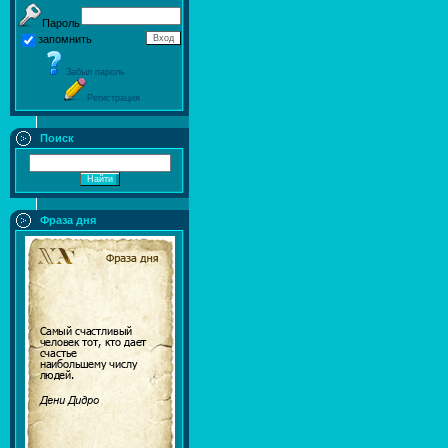
Пароль
запомнить
Забыл пароль
Регистрация
Поиск
Фраза дня