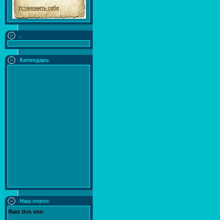
.
Календарь
Наш опрос
Rate this site: