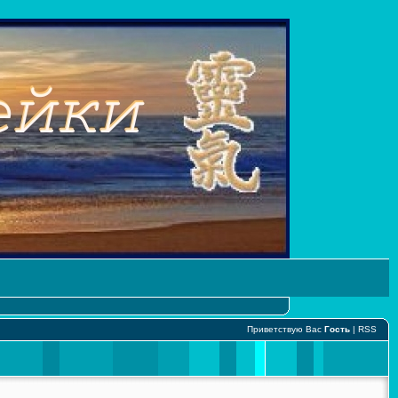
Приветствую Вас
Гость
|
RSS