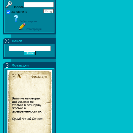
Пароль
запомнить
Забыл пароль
Регистрация
Поиск
Фраза дня