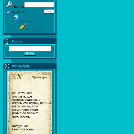
Пароль
запомнить
Забыл пароль
Регистрация
Поиск
Фраза дня