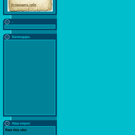
.
Календарь
Наш опрос
Rate this site: