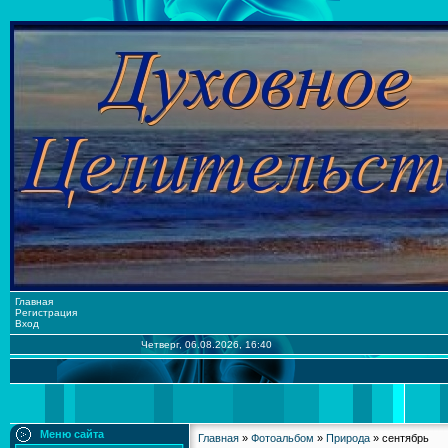
Главная
Регистрация
Вход
Четверг, 06.08.2026, 16:40
Меню сайта
Главная
»
Фотоальбом
»
Природа
» сентябрь