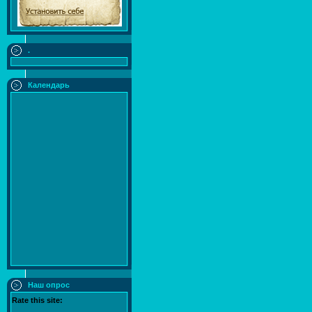
.
Календарь
Наш опрос
Rate this site: