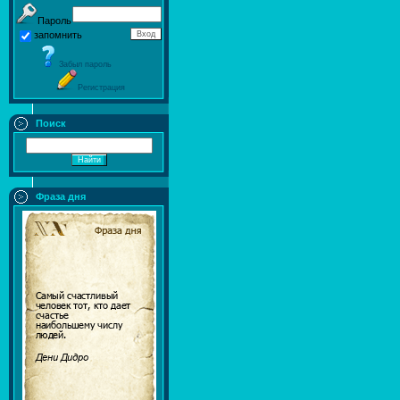
Пароль
запомнить
Забыл пароль
Регистрация
Поиск
Фраза дня