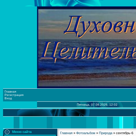
Главная
Регистрация
Вход
Пятница, 07.08.2026, 12:02
Меню сайта
Главная
»
Фотоальбом
»
Природа
» сентябрь-6