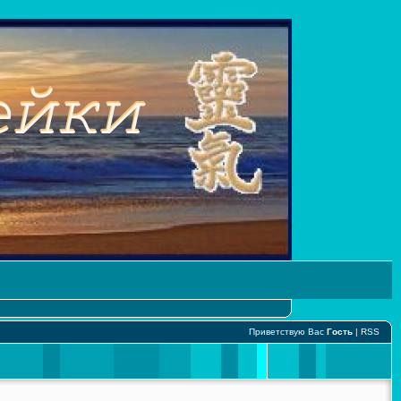
Приветствую Вас
Гость
|
RSS