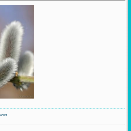
andra