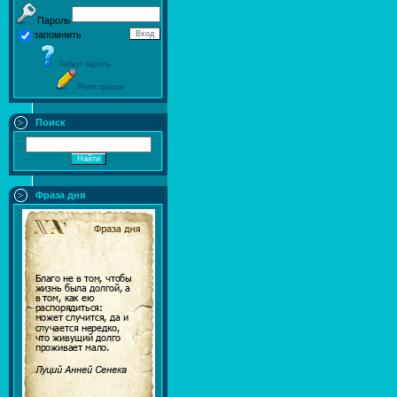
Пароль
запомнить
Забыл пароль
Регистрация
Поиск
Фраза дня