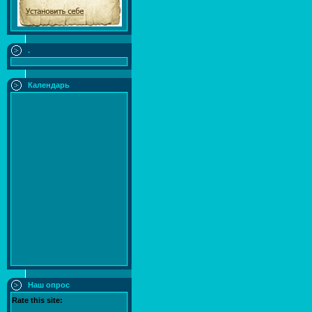
.
Календарь
Наш опрос
Rate this site: