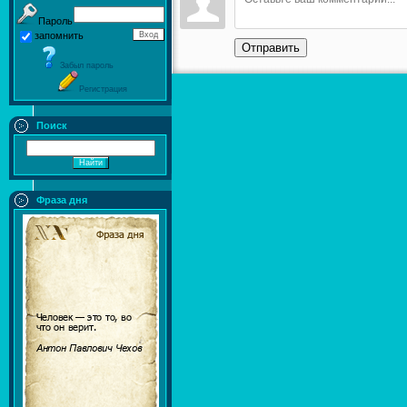
Пароль
запомнить
Отправить
Забыл пароль
Регистрация
Поиск
Фраза дня