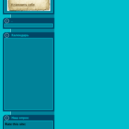
.
Календарь
Наш опрос
Rate this site: