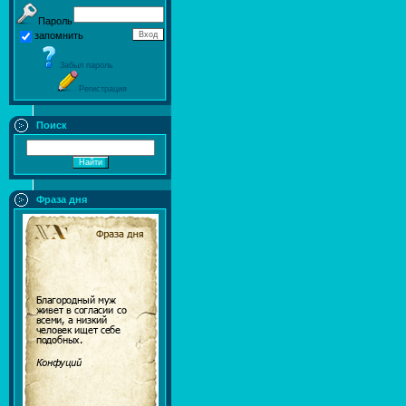
Пароль
запомнить
Забыл пароль
Регистрация
Поиск
Фраза дня