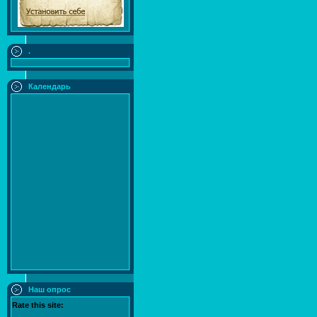
.
Календарь
Наш опрос
Rate this site: