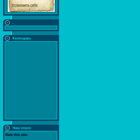
.
Календарь
Наш опрос
Rate this site: