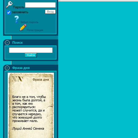
Пароль
запомнить
Забыл пароль
Регистрация
Поиск
Фраза дня