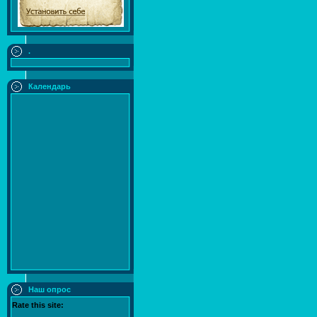
.
Календарь
Наш опрос
Rate this site: