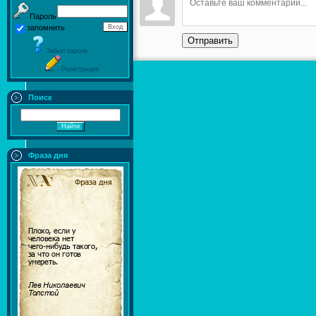
Пароль
запомнить
Отправить
Забыл пароль
Регистрация
Поиск
Фраза дня