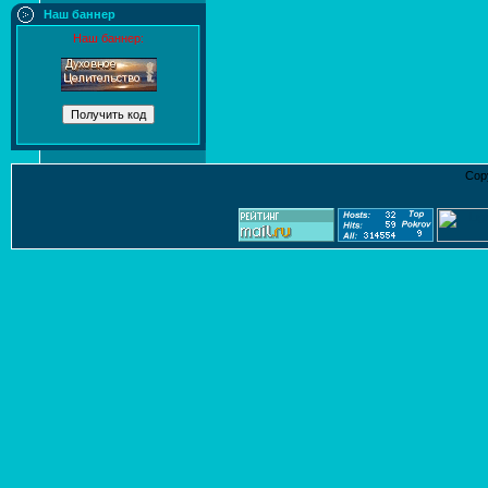
Наш баннер
Наш баннер:
Cop