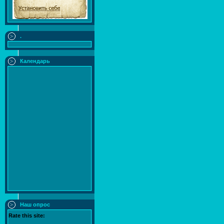
.
Календарь
Наш опрос
Rate this site: