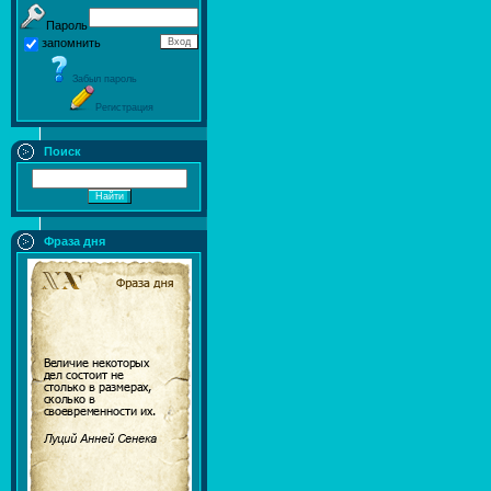
Пароль
запомнить
Забыл пароль
Регистрация
Поиск
Фраза дня