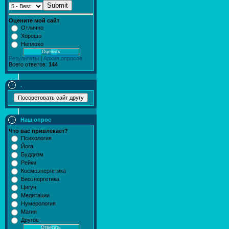
Submit
Оцените мой сайт
Отлично
Хорошо
Неплохо
Результаты
|
Архив опросов
Всего ответов:
144
.
Наш опрос
Что вас привлекает?
Психология
Йога
Буддизм
Рейки
Космоэнергетика
Биоэнергетика
Цигун
Медитации
Нумерология
Магия
Другое