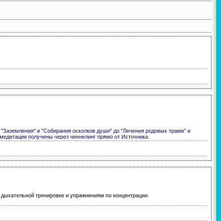
"Заземления" и "Собирания осколков души" до "Лечения родовых травм" и
 медитации получены через ченнелинг прямо от Источника.
я дыхательной тренировке и упражнениям по концентрации.