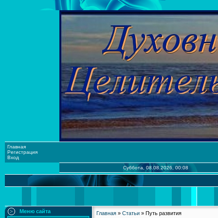
Главная
Регистрация
Вход
Суббота, 08.08.2026, 00:08
Меню сайта
Главная
»
Статьи
» Путь развития