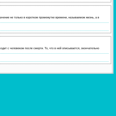
начение не только в коротком промежутке времени, называемом жизнь, а в
одит с человеком после смерти. То, что в ней описывается, окончательно