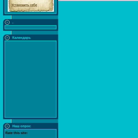
.
Календарь
Наш опрос
Rate this site: