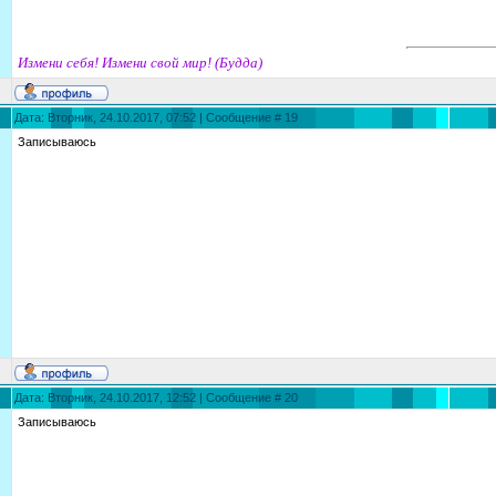
Измени себя! Измени свой мир! (Будда)
Дата: Вторник, 24.10.2017, 07:52 | Сообщение #
19
Записываюсь
Дата: Вторник, 24.10.2017, 12:52 | Сообщение #
20
Записываюсь