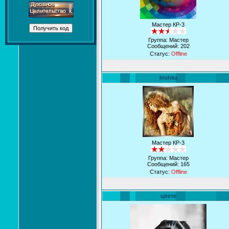
Мастер КР-3
Группа: Мастер
Сообщений:
202
Статус:
Offline
Irishka
Мастер КР-3
Группа: Мастер
Сообщений:
165
Статус:
Offline
цвете