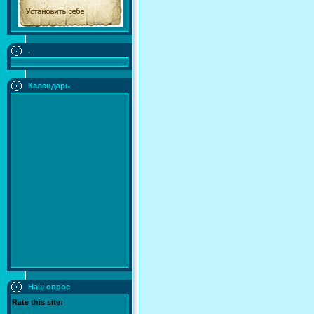
.
Календарь
Наш опрос
Rate this site: