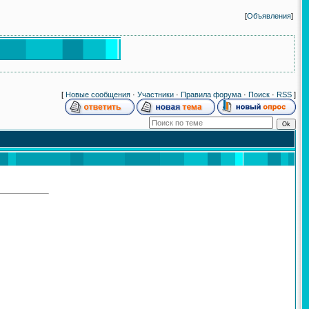
[
Объявления
]
[
Новые сообщения
·
Участники
·
Правила форума
·
Поиск
·
RSS
]