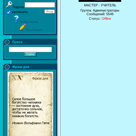
МАСТЕР - УЧИТЕЛЬ
Пароль
Группа: Администраторы
запомнить
Сообщений:
5546
Статус:
Offline
Забыл пароль
Регистрация
Поиск
Фраза дня