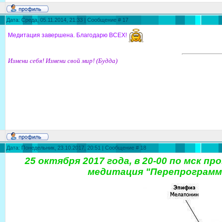
Дата: Среда, 05.11.2014, 21:33 | Сообщение #
17
Медитация завершена. Благодарю ВСЕХ!
Измени себя! Измени свой мир! (Будда)
Дата: Понедельник, 23.10.2017, 20:51 | Сообщение #
18
25 октября 2017 года, в 20-00 по мск 
медитация "Перепрограмм