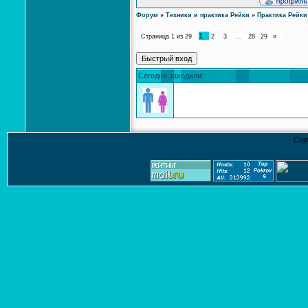
Форум
»
Техники и практика Рейки
»
Практика Рейки
1
Страница
1
из
29
2
3
…
28
29
»
Сегодня заходили:
Cop