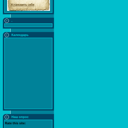
.
Календарь
Наш опрос
Rate this site: