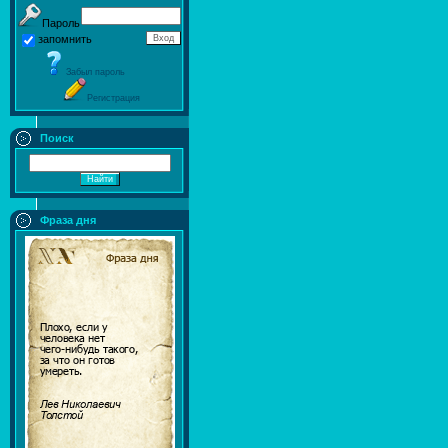
Пароль
запомнить
Забыл пароль
Регистрация
Поиск
Фраза дня