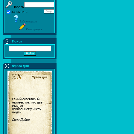
Пароль
запомнить
Забыл пароль
Регистрация
Поиск
Фраза дня