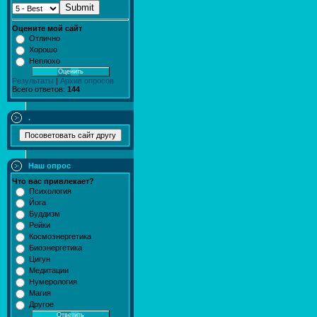
Submit
Оцените мой сайт
Отлично
Хорошо
Неплохо
Результаты
|
Архив опросов
Всего ответов:
144
.
Наш опрос
Что вас привлекает?
Психология
Йога
Буддизм
Рейки
Космоэнергетика
Биоэнергетика
Цигун
Медитации
Нумерология
Магия
Другое