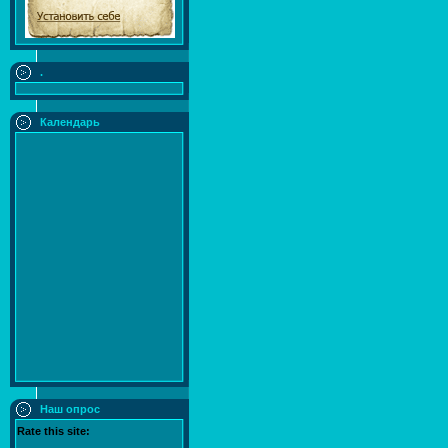
.
Календарь
Наш опрос
Rate this site: