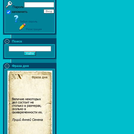
Пароль
запомнить
Забыл пароль
Регистрация
Поиск
Фраза дня