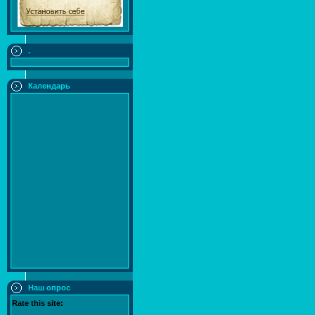
.
Календарь
Наш опрос
Rate this site: