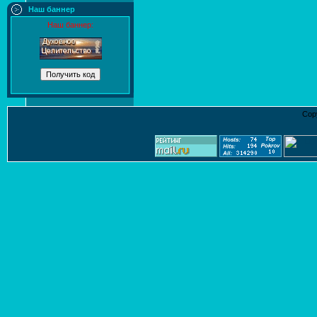
Наш баннер
Наш баннер:
Cop