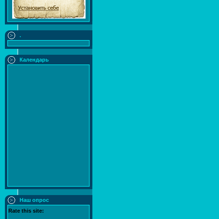
.
Календарь
Наш опрос
Rate this site: