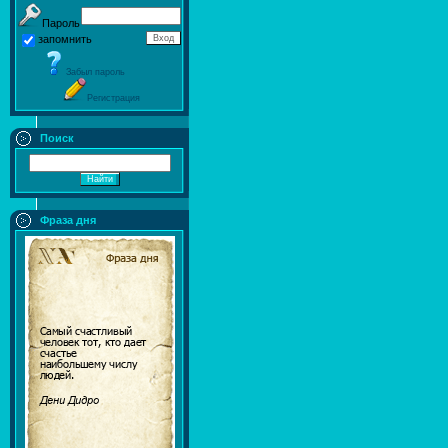
Пароль
запомнить
Забыл пароль
Регистрация
Поиск
Фраза дня