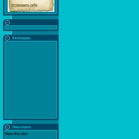
.
Календарь
Наш опрос
Rate this site: