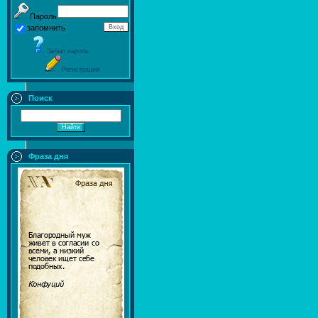
Пароль
запомнить
Забыл пароль
Регистрация
Поиск
Фраза дня