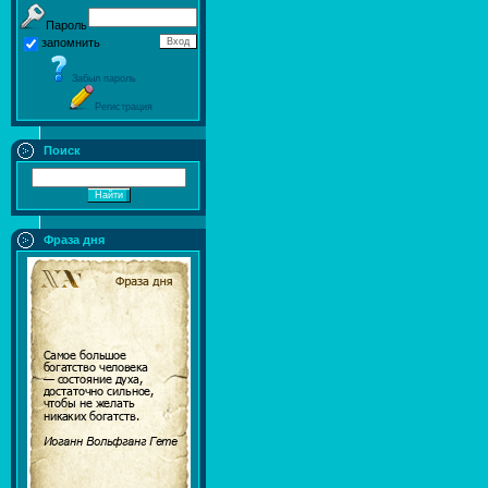
Пароль
запомнить
Забыл пароль
Регистрация
Поиск
Фраза дня