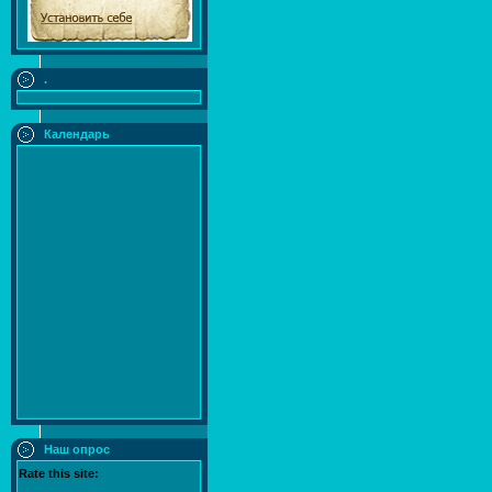
.
Календарь
Наш опрос
Rate this site: