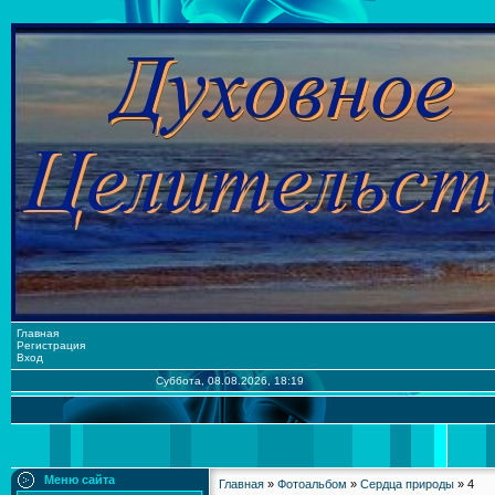
Главная
Регистрация
Вход
Суббота, 08.08.2026, 18:19
Меню сайта
Главная
»
Фотоальбом
»
Сердца природы
» 4