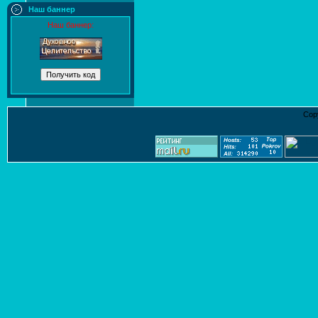
Наш баннер
Наш баннер:
Cop