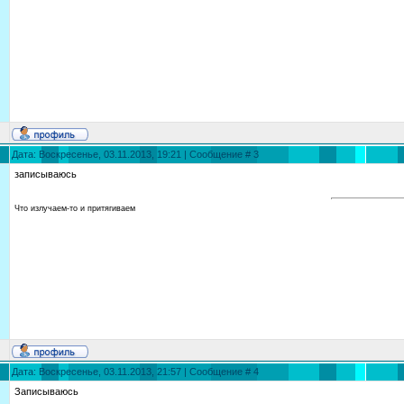
Дата: Воскресенье, 03.11.2013, 19:21 | Сообщение #
3
записываюсь
Что излучаем-то и притягиваем
Дата: Воскресенье, 03.11.2013, 21:57 | Сообщение #
4
Записываюсь