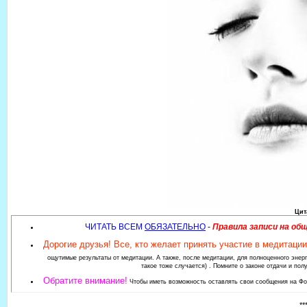
Цит
ЧИТАТЬ ВСЕМ
ОБЯЗАТЕЛЬНО
-
Правила записи на об
Дорогие друзья! Все, кто желает принять участие в медитации
ощутимые результаты от медитации. А также, после медитации, для полноценного эне
такое тоже случается) . Помните о законе отдачи и по
Обратите внимание!
Чтобы иметь возможность оставлять свои сообщения на Фо
**