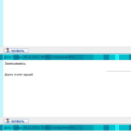
Дата: Среда, 06.11.2013, 09:59 | Сообщение #
5
Записываюсь.
Дорогу осилит идущий.
Дата: Среда, 06.11.2013, 16:51 | Сообщение #
6