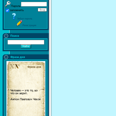
Пароль
запомнить
Забыл пароль
Регистрация
Поиск
Фраза дня