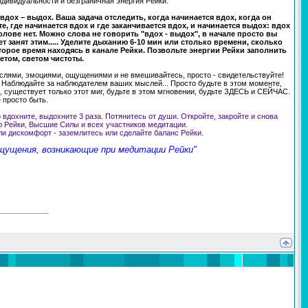
индивидуальности и безграничная энергия Рейки.
вдох – выдох. Ваша задача отследить, когда начинается вдох, когда он
е, где начинается вдох и где заканчивается вдох, и начинается выдох: вдох
олове нет. Можно слова не говорить "вдох - выдох", в начале просто вы
дет занят этим..... Уделите дыханию 6-10 мин или столько времени, сколько
торое время находясь в канале Рейки. Позвольте энергии Рейки заполнить
етом, светом чистоты.
ыслями, эмоциями, ощущениями и не вмешивайтесь, просто - свидетельствуйте!
... Наблюдайте за наблюдателем ваших мыслей... Просто будьте в этом моменте,
с, существует только этот миг, будьте в этом мгновении, будьте ЗДЕСЬ и СЕЙЧАС.
 просто быть.
вдохните, выдохните 3 раза. Потянитесь от души. Откройте, закройте и снова
ию Рейки, Высшие Силы и всех участников медитации.
ли дискомфорт - заземлитесь или сделайте баланс Рейки.
щущения, возникающие при медитации Рейки"