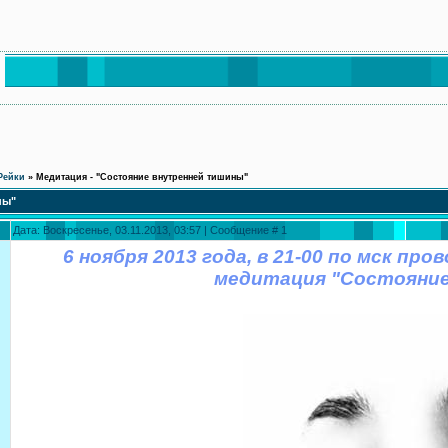
Рейки
»
Медитация - "Состояние внутренней тишины"
ны"
Дата: Воскресенье, 03.11.2013, 03:57 | Сообщение #
1
6 ноября 2013 года, в 21-00 по мск п
медитация "Состояни