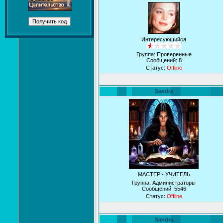
Интересующийся
Группа: Проверенные
Сообщений:
8
Статус:
Offline
Sandra
МАСТЕР - УЧИТЕЛЬ
Группа: Администраторы
Сообщений:
5546
Статус:
Offline
Sandra