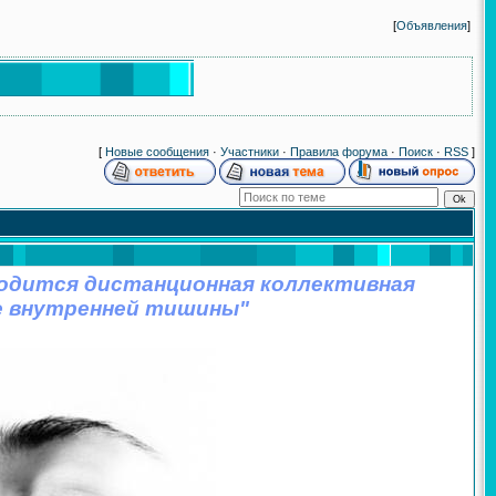
[
Объявления
]
[
Новые сообщения
·
Участники
·
Правила форума
·
Поиск
·
RSS
]
роводится дистанционная коллективная
е внутренней тишины"