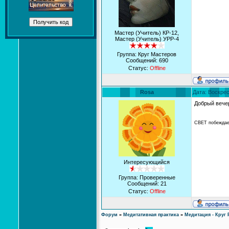
Мастер (Учитель) КР-12,
Мастер (Учитель) УРР-4
Группа: Круг Мастеров
Сообщений:
690
Статус:
Offline
Rosa
Дата: Воскрес
Добрый вече
СВЕТ побеждае
Интересующийся
Группа: Проверенные
Сообщений:
21
Статус:
Offline
Форум
»
Медитативная практика
»
Медитация - Круг 